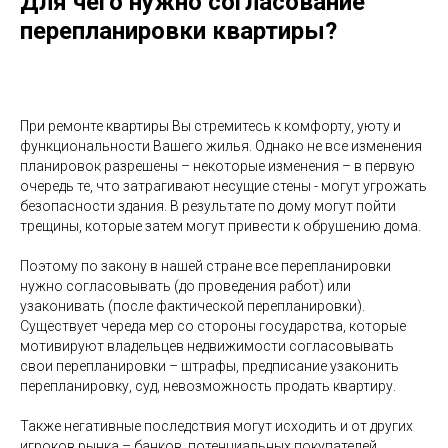
Для чего нужно согласование
перепланировки квартиры?
При ремонте квартиры Вы стремитесь к комфорту, уюту и
функциональности Вашего жилья. Однако не все изменения
планировок разрешены – некоторые изменения – в первую
очередь те, что затрагивают несущие стены - могут угрожать
безопасности здания. В результате по дому могут пойти
трещины, которые затем могут привести к обрушению дома.
Поэтому по закону в нашей стране все перепланировки
нужно согласовывать (до проведения работ) или
узаконивать (после фактической перепланировки).
Существует череда мер со стороны государства, которые
мотивируют владельцев недвижимости согласовывать
свои перепланировки – штрафы, предписание узаконить
перепланировку, суд, невозможность продать квартиру.
Также негативные последствия могут исходить и от других
игроков рынка – банков, потенциальных покупателей,