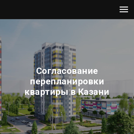
Согласование
перепланировки
квартиры в Казани