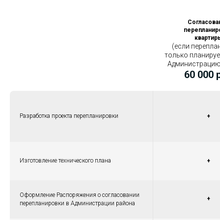
Согласова
перепланир
квартир
(если перепла
только планируе
Администрацию
60 000 
Разработка проекта перепланировки
+
Изготовление технического плана
+
Оформление Распоряжения о согласовании
+
перепланировки в Администрации района