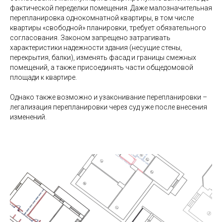
фактической переделки помещения. Даже малозначительная
перепланировка однокомнатной квартиры, в том числе
квартиры «свободной» планировки, требует обязательного
согласования. Законом запрещено затрагивать
характеристики надежности здания (несущие стены,
перекрытия, балки), изменять фасад и границы смежных
помещений, а также присоединять части общедомовой
площади к квартире.
Однако также возможно и узаконивание перепланировки –
легализация перепланировки через суд уже после внесения
изменений.