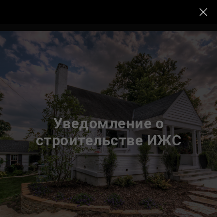
Уведомление о
строительстве ИЖС