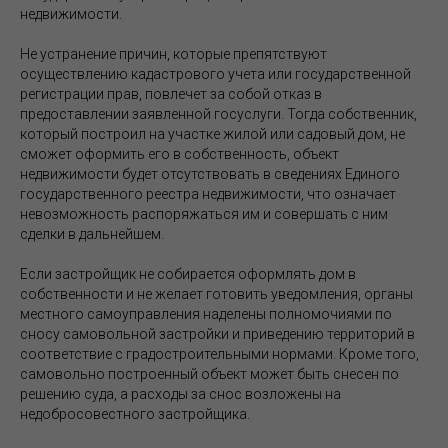
недвижимости.
Не устранение причин, которые препятствуют
осуществлению кадастрового учета или государственной
регистрации прав, повлечет за собой отказ в
предоставлении заявленной госуслуги. Тогда собственник,
который построил на участке жилой или садовый дом, не
сможет оформить его в собственность, объект
недвижимости будет отсутствовать в сведениях Единого
государственного реестра недвижимости, что означает
невозможность распоряжаться им и совершать с ним
сделки в дальнейшем.
Если застройщик не собирается оформлять дом в
собственности и не желает готовить уведомления, органы
местного самоуправления наделены полномочиями по
сносу самовольной застройки и приведению территорий в
соответствие с градостроительными нормами. Кроме того,
самовольно построенный объект может быть снесен по
решению суда, а расходы за снос возложены на
недобросовестного застройщика.