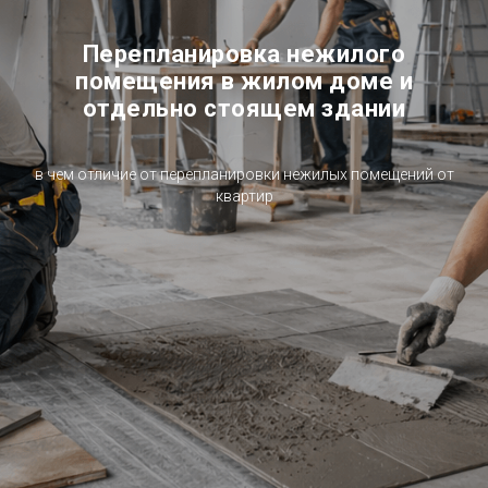
Перепланировка нежилого
помещения в жилом доме и
отдельно стоящем здании
в чем отличие от перепланировки нежилых помещений от
квартир