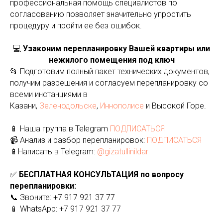
профессиональная помощь специалистов по
согласованию позволяет значительно упростить
процедуру и пройти ее без ошибок.
💻
Узаконим перепланировку Вашей квартиры или
нежилого помещения под ключ
📂 Подготовим полный пакет технических документов,
получим разрешения и согласуем перепланировку со
всеми инстанциями в
Казани,
Зеленодольске
,
Иннополисе
и Высокой Горе.
📱 Наша группа в Telegram
ПОДПИСАТЬСЯ
📹 Анализ и разбор перепланировок:
ПОДПИСАТЬСЯ
📱Написать в Telegram:
@gizatullinildar
✅
БЕСПЛАТНАЯ КОНСУЛЬТАЦИЯ по вопросу
перепланировки:
📞 Звоните: +7 917 921 37 77
📱 WhatsApp: +7 917 921 37 77