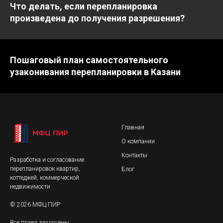
Что делать, если перепланировка
произведена до получения разрешения?
Пошаговый план самостоятельного
узаконивания перепланировки в Казани
Главная
О компании
Контакты
Разработка и согласование
перепланировок квартир,
Блог
коттеджей, коммерческой
недвижимости
© 2026 МФЦ ПИР
Все права защищены