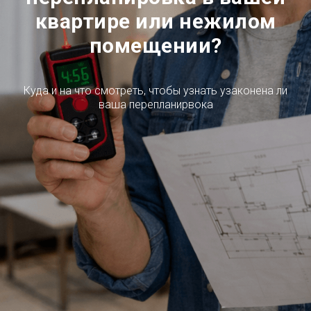
квартире или нежилом
помещении?
Куда и на что смотреть, чтобы узнать узаконена ли
ваша перепланирвока