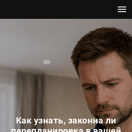
Как узнать, законна ли
перепланировка в вашей